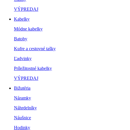
VÝPREDAJ
Kabelky
Módne kabelky
Batohy
Kufre a cestovné tašky
Ľadvinky
Príležitostné kabelky
VÝPREDAJ
Bižutéria
Náramky
Náhrdelníky
Náušnice
Hodinky