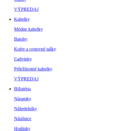
VÝPREDAJ
Kabelky
Módne kabelky
Batohy
Kufre a cestovné tašky
Ľadvinky
Príležitostné kabelky
VÝPREDAJ
Bižutéria
Náramky
Náhrdelníky
Náušnice
Hodinky