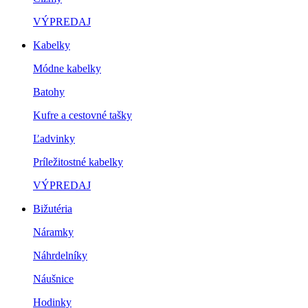
VÝPREDAJ
Kabelky
Módne kabelky
Batohy
Kufre a cestovné tašky
Ľadvinky
Príležitostné kabelky
VÝPREDAJ
Bižutéria
Náramky
Náhrdelníky
Náušnice
Hodinky