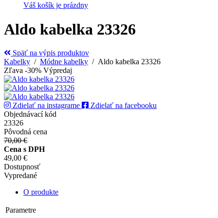
Váš košík je prázdny
Aldo kabelka 23326
Späť na výpis produktov
Kabelky
/
Módne kabelky
/ Aldo kabelka 23326
Zľava -30%
Výpredaj
Zdielať na instagrame
Zdielať na facebooku
Objednávací kód
23326
Pôvodná cena
70,00 €
Cena s DPH
49,00 €
Dostupnosť
Vypredané
O produkte
Parametre