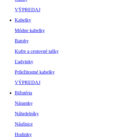
VÝPREDAJ
Kabelky
Módne kabelky
Batohy
Kufre a cestovné tašky
Ľadvinky
Príležitostné kabelky
VÝPREDAJ
Bižutéria
Náramky
Náhrdelníky
Náušnice
Hodinky