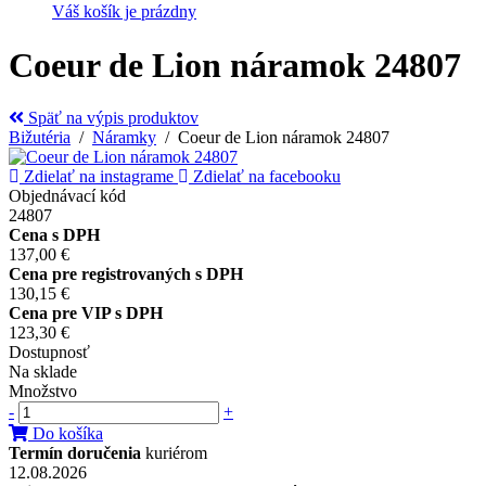
Váš košík je prázdny
Coeur de Lion náramok 24807
Späť na výpis produktov
Bižutéria
/
Náramky
/ Coeur de Lion náramok 24807
Zdielať na instagrame
Zdielať na facebooku
Objednávací kód
24807
Cena s DPH
137,00 €
Cena pre registrovaných s DPH
130,15 €
Cena pre VIP s DPH
123,30 €
Dostupnosť
Na sklade
Množstvo
-
+
Do košíka
Termín doručenia
kuriérom
12.08.2026