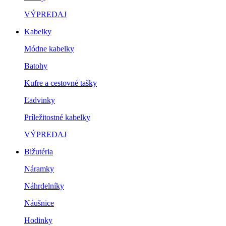
VÝPREDAJ
Kabelky
Módne kabelky
Batohy
Kufre a cestovné tašky
Ľadvinky
Príležitostné kabelky
VÝPREDAJ
Bižutéria
Náramky
Náhrdelníky
Náušnice
Hodinky