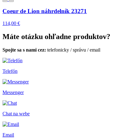
Coeur de Lion náhrdelník 23271
114,00 €
Máte otázku ohľadne produktov?
Spojte sa s nami cez:
telefonicky
/
správu
/
email
Telefón
Messenger
Chat na webe
Email