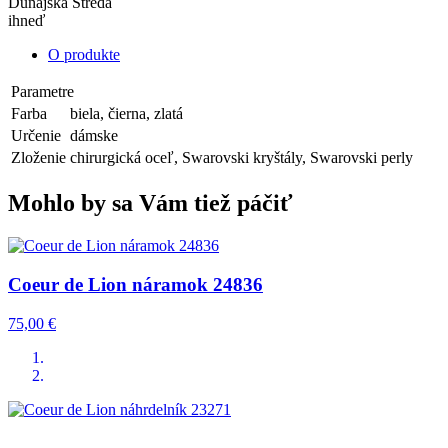
Dunajská Streda
ihneď
O produkte
Parametre
Farba
biela, čierna, zlatá
Určenie
dámske
Zloženie
chirurgická oceľ, Swarovski kryštály, Swarovski perly
Mohlo by sa Vám tiež páčiť
Coeur de Lion náramok 24836
75,00 €