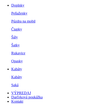
Doplnky
Peňaženky
Púzdra na mobil
Čiapky
Šály
Šatky
Rukavice
Opasky
Kabáty
Kabáty
Saká
VÝPREDAJ
Darčeková poukážka
Kontakt