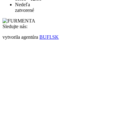
Nedeľa
zatvorené
Sledujte nás:
vytvorila agentúra
BUFI.SK