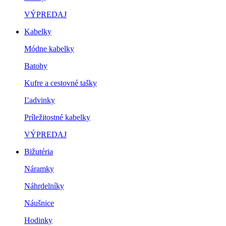
VÝPREDAJ
Kabelky
Módne kabelky
Batohy
Kufre a cestovné tašky
Ľadvinky
Príležitostné kabelky
VÝPREDAJ
Bižutéria
Náramky
Náhrdelníky
Náušnice
Hodinky