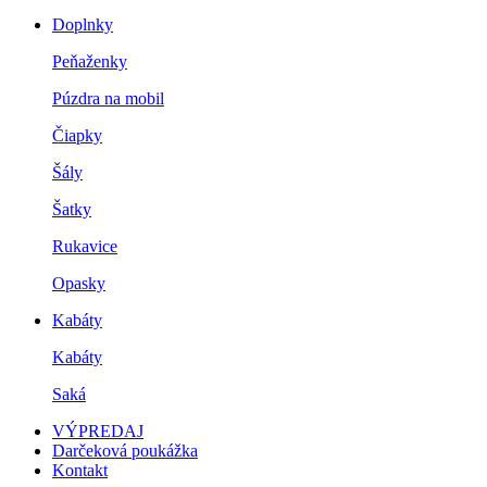
Doplnky
Peňaženky
Púzdra na mobil
Čiapky
Šály
Šatky
Rukavice
Opasky
Kabáty
Kabáty
Saká
VÝPREDAJ
Darčeková poukážka
Kontakt