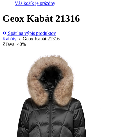
Váš košík je prázdny
Geox Kabát 21316
Späť na výpis produktov
Kabáty
/ Geox Kabát 21316
Zľava -40%