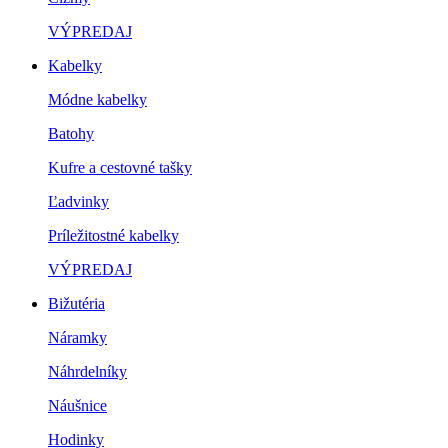
VÝPREDAJ
Kabelky
Módne kabelky
Batohy
Kufre a cestovné tašky
Ľadvinky
Príležitostné kabelky
VÝPREDAJ
Bižutéria
Náramky
Náhrdelníky
Náušnice
Hodinky