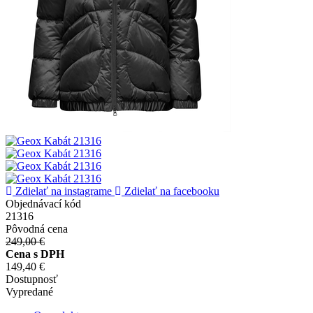
Zdielať na instagrame
Zdielať na facebooku
Objednávací kód
21316
Pôvodná cena
249,00 €
Cena s DPH
149,40 €
Dostupnosť
Vypredané