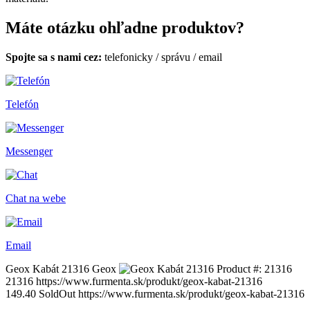
Máte otázku ohľadne produktov?
Spojte sa s nami cez:
telefonicky
/
správu
/
email
Telefón
Messenger
Chat na webe
Email
Geox Kabát 21316
Geox
Product #:
21316
21316
https://www.furmenta.sk/produkt/geox-kabat-21316
149.40
SoldOut
https://www.furmenta.sk/produkt/geox-kabat-21316