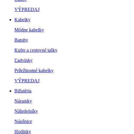
VÝPREDAJ
Kabelky
Módne kabelky
Batohy
Kufre a cestovné tašky
Ľadvinky
Príležitostné kabelky
VÝPREDAJ
Bižutéria
Náramky
Náhrdelníky
Náušnice
Hodinky