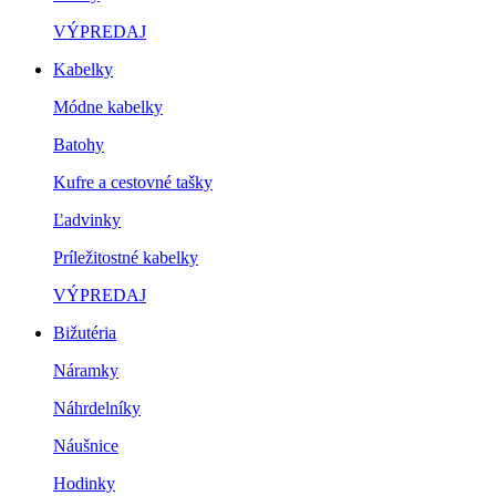
VÝPREDAJ
Kabelky
Módne kabelky
Batohy
Kufre a cestovné tašky
Ľadvinky
Príležitostné kabelky
VÝPREDAJ
Bižutéria
Náramky
Náhrdelníky
Náušnice
Hodinky