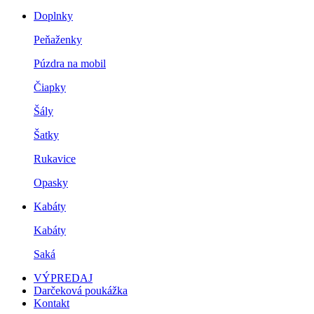
Doplnky
Peňaženky
Púzdra na mobil
Čiapky
Šály
Šatky
Rukavice
Opasky
Kabáty
Kabáty
Saká
VÝPREDAJ
Darčeková poukážka
Kontakt