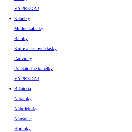
VÝPREDAJ
Kabelky
Módne kabelky
Batohy
Kufre a cestovné tašky
Ľadvinky
Príležitostné kabelky
VÝPREDAJ
Bižutéria
Náramky
Náhrdelníky
Náušnice
Hodinky