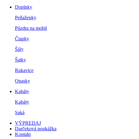
Doplnky
Peňaženky
Púzdra na mobil
Čiapky
Šály
Šatky
Rukavice
Opasky
Kabáty
Kabáty
Saká
VÝPREDAJ
Darčeková poukážka
Kontakt