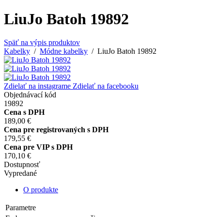
LiuJo Batoh 19892
Späť na výpis produktov
Kabelky
/
Módne kabelky
/ LiuJo Batoh 19892
Zdielať na instagrame
Zdielať na facebooku
Objednávací kód
19892
Cena s DPH
189,00 €
Cena pre registrovaných s DPH
179,55 €
Cena pre VIP s DPH
170,10 €
Dostupnosť
Vypredané
O produkte
Parametre