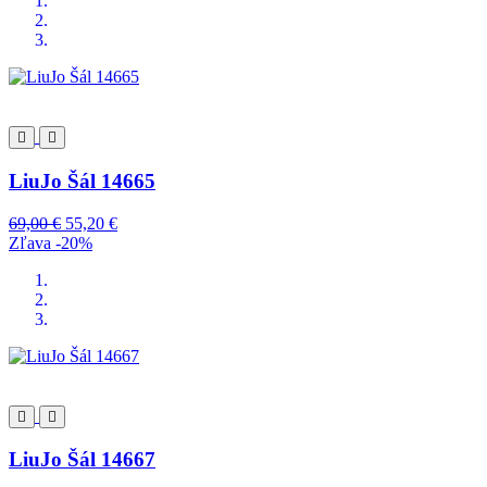
LiuJo Šál 14665
69,00 €
55,20 €
Zľava -20%
LiuJo Šál 14667