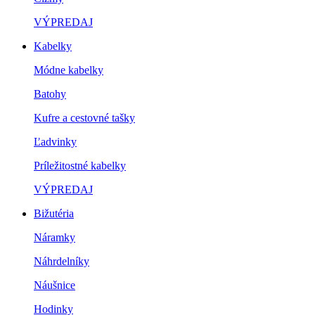
VÝPREDAJ
Kabelky
Módne kabelky
Batohy
Kufre a cestovné tašky
Ľadvinky
Príležitostné kabelky
VÝPREDAJ
Bižutéria
Náramky
Náhrdelníky
Náušnice
Hodinky