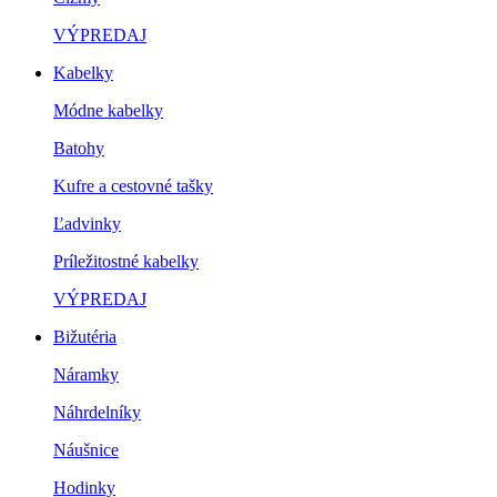
VÝPREDAJ
Kabelky
Módne kabelky
Batohy
Kufre a cestovné tašky
Ľadvinky
Príležitostné kabelky
VÝPREDAJ
Bižutéria
Náramky
Náhrdelníky
Náušnice
Hodinky