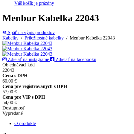
Váš košík je prázdny
Menbur Kabelka 22043
Späť na výpis produktov
Kabelky
/
Príležitostné kabelky
/ Menbur Kabelka 22043
Zdielať na instagrame
Zdielať na facebooku
Objednávací kód
22043
Cena s DPH
60,00 €
Cena pre registrovaných s DPH
57,00 €
Cena pre VIP s DPH
54,00 €
Dostupnosť
Vypredané
O produkte