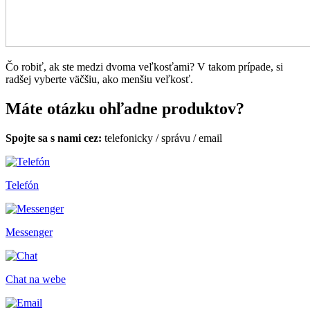
Čo robiť, ak ste medzi dvoma veľkosťami? V takom prípade, si
radšej vyberte väčšiu, ako menšiu veľkosť.
Máte otázku ohľadne produktov?
Spojte sa s nami cez:
telefonicky
/
správu
/
email
Telefón
Messenger
Chat na webe