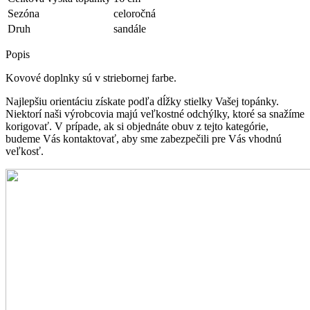
Sezóna
celoročná
Druh
sandále
Popis
Kovové doplnky sú v striebornej farbe.
Najlepšiu orientáciu získate podľa dĺžky stielky Vašej topánky.
Niektorí naši výrobcovia majú veľkostné odchýlky, ktoré sa snažíme
korigovať. V prípade, ak si objednáte obuv z tejto kategórie,
budeme Vás kontaktovať, aby sme zabezpečili pre Vás vhodnú
veľkosť.