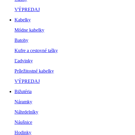
VÝPREDAJ
Kabelky
Módne kabelky
Batohy
Kufre a cestovné tašky
Ľadvinky
Príležitostné kabelky
VÝPREDAJ
Bižutéria
Náramky
Náhrdelníky
Náušnice
Hodinky