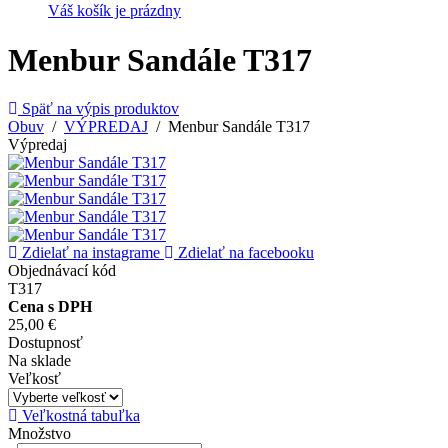
Váš košík je prázdny
Menbur Sandále T317
Späť na výpis produktov
Obuv
/
VÝPREDAJ
/ Menbur Sandále T317
Výpredaj
Zdielať na instagrame
Zdielať na facebooku
Objednávací kód
T317
Cena s DPH
25,00 €
Dostupnosť
Na sklade
Veľkosť
Veľkostná tabuľka
Množstvo