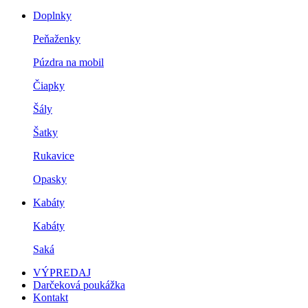
Doplnky
Peňaženky
Púzdra na mobil
Čiapky
Šály
Šatky
Rukavice
Opasky
Kabáty
Kabáty
Saká
VÝPREDAJ
Darčeková poukážka
Kontakt