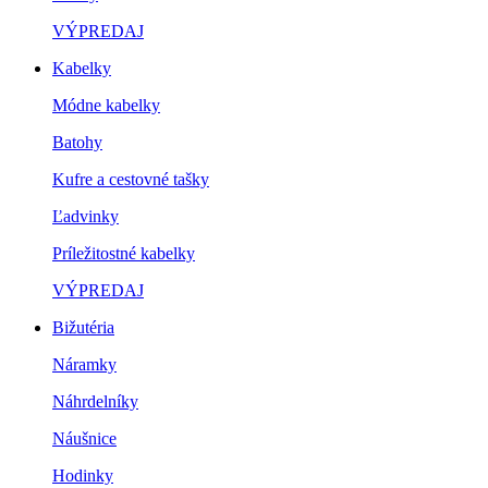
VÝPREDAJ
Kabelky
Módne kabelky
Batohy
Kufre a cestovné tašky
Ľadvinky
Príležitostné kabelky
VÝPREDAJ
Bižutéria
Náramky
Náhrdelníky
Náušnice
Hodinky