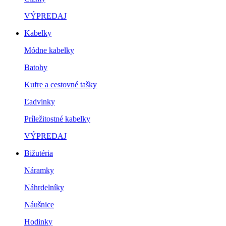
VÝPREDAJ
Kabelky
Módne kabelky
Batohy
Kufre a cestovné tašky
Ľadvinky
Príležitostné kabelky
VÝPREDAJ
Bižutéria
Náramky
Náhrdelníky
Náušnice
Hodinky