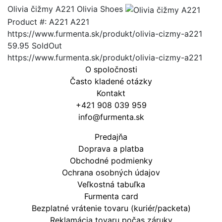
Olivia čižmy A221
Olivia Shoes
Product #:
A221
A221
https://www.furmenta.sk/produkt/olivia-cizmy-a221
59.95
SoldOut
https://www.furmenta.sk/produkt/olivia-cizmy-a221
O spoločnosti
Často kladené otázky
Kontakt
+421 908 039 959
info@furmenta.sk
Predajňa
Doprava a platba
Obchodné podmienky
Ochrana osobných údajov
Veľkostná tabuľka
Furmenta card
Bezplatné vrátenie tovaru (kuriér/packeta)
Reklamácia tovaru počas záruky