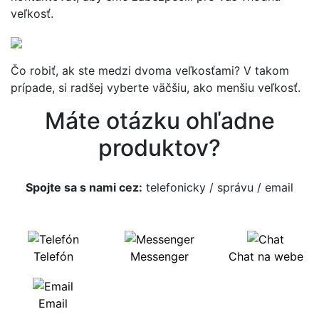
veľkosť.
Čo robiť, ak ste medzi dvoma veľkosťami? V takom
prípade, si radšej vyberte väčšiu, ako menšiu veľkosť.
Máte otázku ohľadne
produktov?
Spojte sa s nami cez:
telefonicky
/
správu
/
email
Telefón
Messenger
Chat na webe
Email