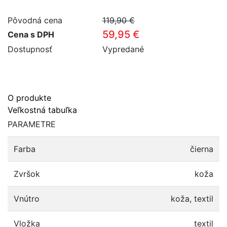
Pôvodná cena
119,90 €
59,95 €
Cena s DPH
Dostupnosť
Vypredané
O produkte
Veľkostná tabuľka
PARAMETRE
Farba
čierna
Zvršok
koža
Vnútro
koža, textil
Vložka
textil